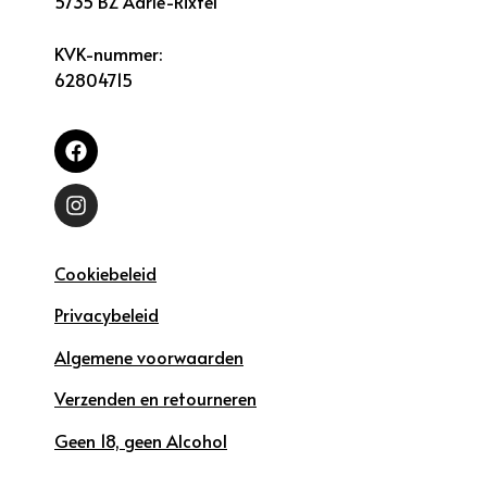
5735 BZ Aarle-Rixtel
KVK-nummer:
62804715
Cookiebeleid
Privacybeleid
Algemene voorwaarden
Verzenden en retourneren
Geen 18, geen Alcohol