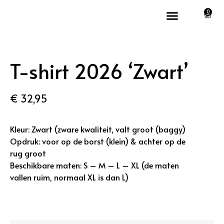
0
T-shirt 2026 ‘Zwart’
€
32,95
Kleur: Zwart (zware kwaliteit, valt groot (baggy)
Opdruk: voor op de borst (klein) & achter op de
rug groot
Beschikbare maten: S – M – L – XL (de maten
vallen ruim, normaal XL is dan L)