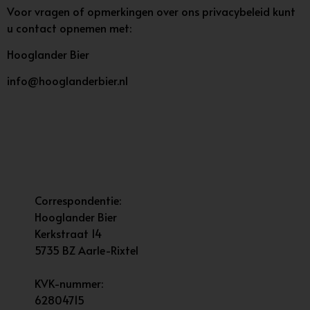
Voor vragen of opmerkingen over ons privacybeleid kunt
u contact opnemen met:
Hooglander Bier
info@hooglanderbier.nl
Correspondentie:
Hooglander Bier
Kerkstraat 14
5735 BZ Aarle-Rixtel
KVK-nummer:
62804715