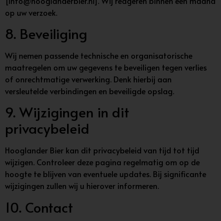
[
info@hooglanderbier.nl
]. Wij reageren binnen één maand
op uw verzoek.
8. Beveiliging
Wij nemen passende technische en organisatorische
maatregelen om uw gegevens te beveiligen tegen verlies
of onrechtmatige verwerking. Denk hierbij aan
versleutelde verbindingen en beveiligde opslag.
9. Wijzigingen in dit
privacybeleid
Hooglander Bier kan dit privacybeleid van tijd tot tijd
wijzigen. Controleer deze pagina regelmatig om op de
hoogte te blijven van eventuele updates. Bij significante
wijzigingen zullen wij u hierover informeren.
10. Contact