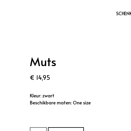
SCHENK
Muts
€
14,95
Kleur: zwart
Beschikbare maten: One size